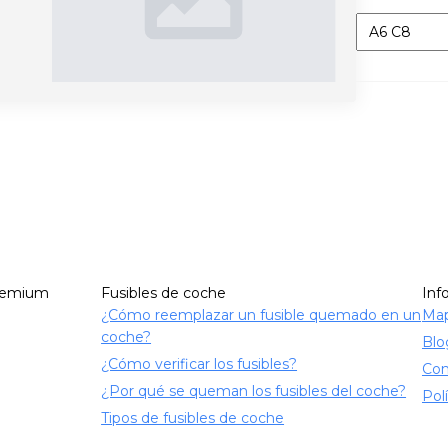
Categorías
remium
Fusibles de coche
Inf
¿Cómo reemplazar un fusible quemado en un
Map
coche?
Blo
¿Cómo verificar los fusibles?
Con
¿Por qué se queman los fusibles del coche?
Pol
Tipos de fusibles de coche