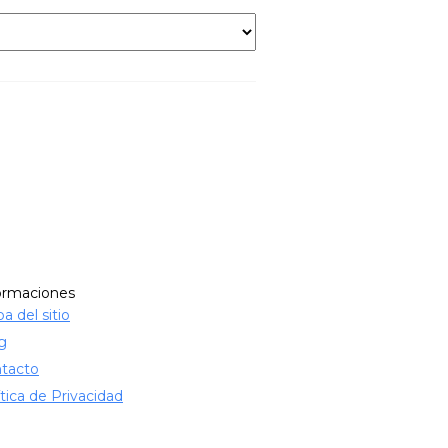
ormaciones
a del sitio
g
tacto
ítica de Privacidad