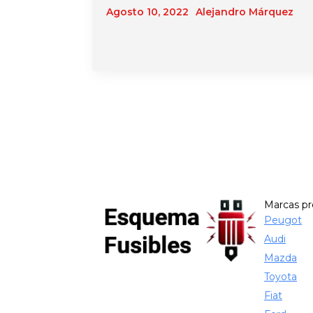
Agosto 10, 2022
Alejandro Márquez
Marcas p
Peugot
Audi
Mazda
Toyota
Fiat