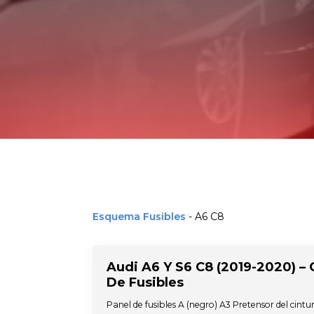
Esquema Fusibles
-
A6 C8
Audi A6 Y S6 C8 (2019-2020) – 
De Fusibles
Panel de fusibles A (negro) A3 Pretensor del cint