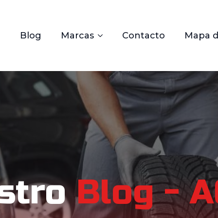
Blog
Marcas
Contacto
Mapa de
stro
Blog - A