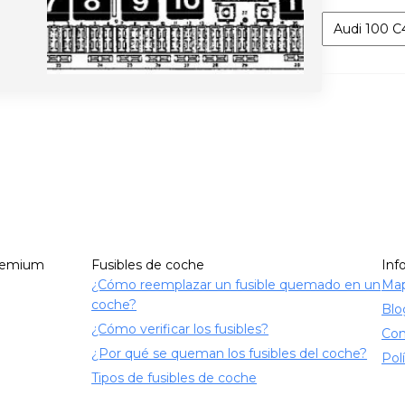
Categorías
remium
Fusibles de coche
Inf
¿Cómo reemplazar un fusible quemado en un
Map
coche?
Blo
¿Cómo verificar los fusibles?
Con
¿Por qué se queman los fusibles del coche?
Pol
Tipos de fusibles de coche