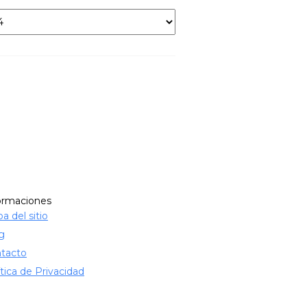
ormaciones
a del sitio
g
tacto
ítica de Privacidad