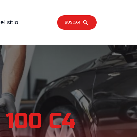
l sitio
BUSCAR
 100 C4