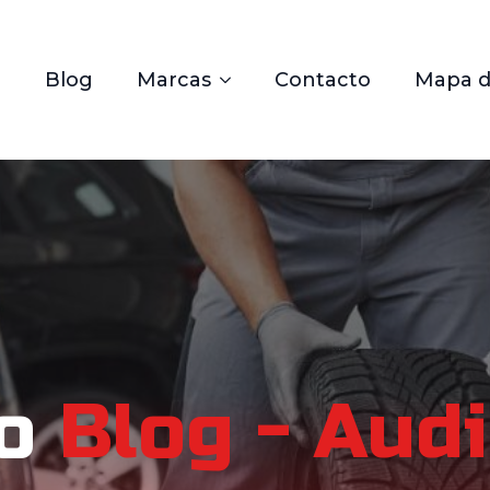
Blog
Marcas
Contacto
Mapa de
o
Blog - Audi