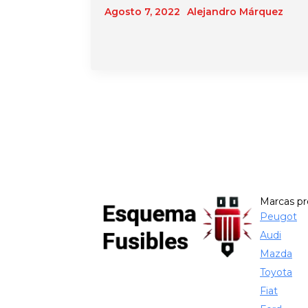
Agosto 7, 2022
Alejandro Márquez
Marcas p
Peugot
Audi
Mazda
Toyota
Fiat