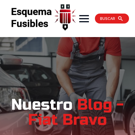
BUSCAR
Nuestro
Blog -
Fiat Bravo