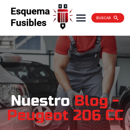
BUSCAR
Nuestro
Blog -
Peugeot 206 CC