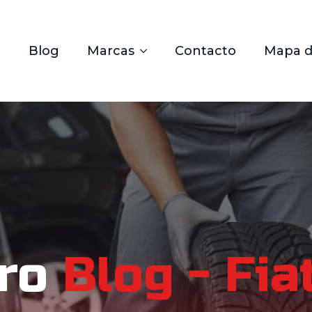
Blog
Marcas
Contacto
Mapa de
ro
Blog - Fia