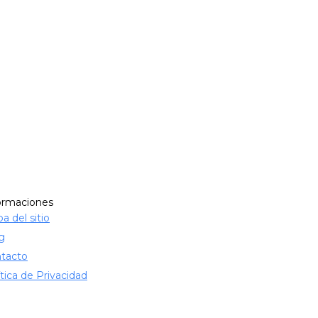
ormaciones
a del sitio
g
tacto
ítica de Privacidad