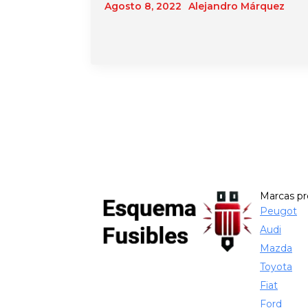
Agosto 8, 2022
Alejandro Márquez
Marcas p
Peugot
Audi
Mazda
Toyota
Fiat
Ford