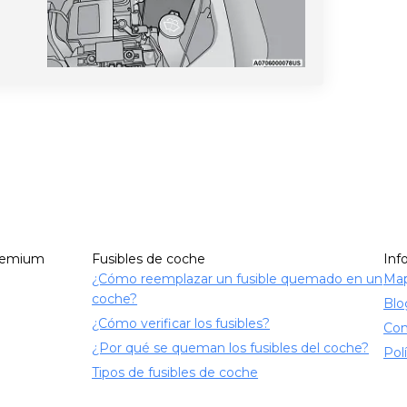
remium
Fusibles de coche
Inf
¿Cómo reemplazar un fusible quemado en un
Map
coche?
Blo
¿Cómo verificar los fusibles?
Con
¿Por qué se queman los fusibles del coche?
Pol
Tipos de fusibles de coche