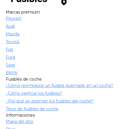
Marcas premium
Peugot
Audi
Mazda
Toyota
Fiat
Ford
Seat
BMW
Fusibles de coche
¿Cómo reemplazar un fusible quemado en un coche?
¿Cómo verificar los fusibles?
¿Por qué se queman los fusibles del coche?
Tipos de fusibles de coche
Informaciones
Mapa del sitio