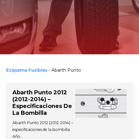
Esquema Fusibles
-
Abarth Punto
Abarth Punto 2012
(2012-2014) –
Especificaciones De
La Bombilla
Abarth Punto 2012 (2012-2014) –
especificaciones de la bombilla
Año…