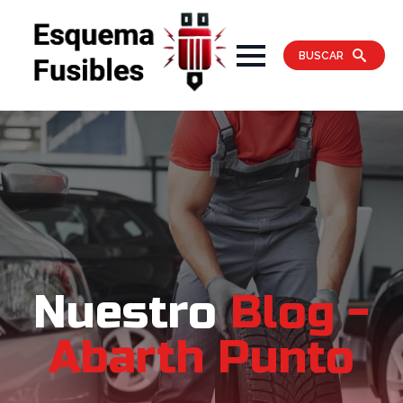
BUSCAR
Nuestro
Blog -
Abarth Punto