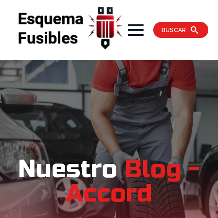
BUSCAR
Nuestro
Blog -
Accord