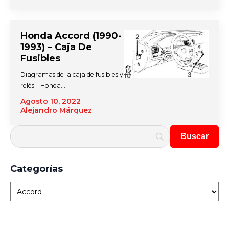
Honda Accord (1990-
1993) – Caja De
Fusibles
Diagramas de la caja de fusibles y
relés – Honda…
Agosto 10, 2022
Alejandro Márquez
Categorías
Categorías