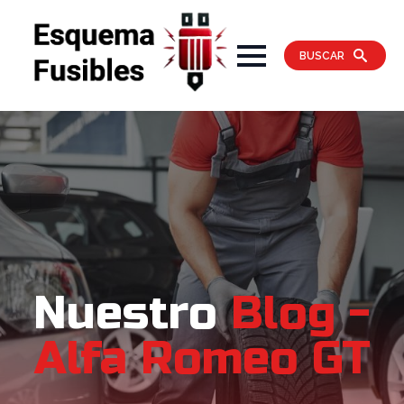
BUSCAR
Nuestro
Blog -
Alfa Romeo GT