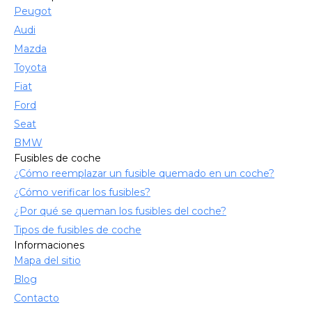
Peugot
Audi
Mazda
Toyota
Fiat
Ford
Seat
BMW
Fusibles de coche
¿Cómo reemplazar un fusible quemado en un coche?
¿Cómo verificar los fusibles?
¿Por qué se queman los fusibles del coche?
Tipos de fusibles de coche
Informaciones
Mapa del sitio
Blog
Contacto