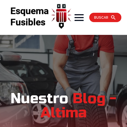
BUSCAR
Nuestro
Blog -
Altima