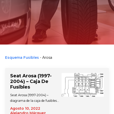
Esquema Fusibles
-
Arosa
Seat Arosa (1997-
2004) – Caja De
Fusibles
Seat Arosa (1997-2004) –
diagrama de la caja de fusibles…
Agosto 10, 2022
Alejandro Márquez