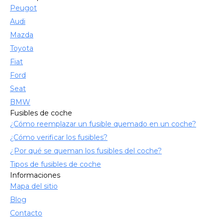
Peugot
Audi
Mazda
Toyota
Fiat
Ford
Seat
BMW
Fusibles de coche
¿Cómo reemplazar un fusible quemado en un coche?
¿Cómo verificar los fusibles?
¿Por qué se queman los fusibles del coche?
Tipos de fusibles de coche
Informaciones
Mapa del sitio
Blog
Contacto