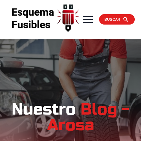
BUSCAR
Nuestro
Blog -
Arosa