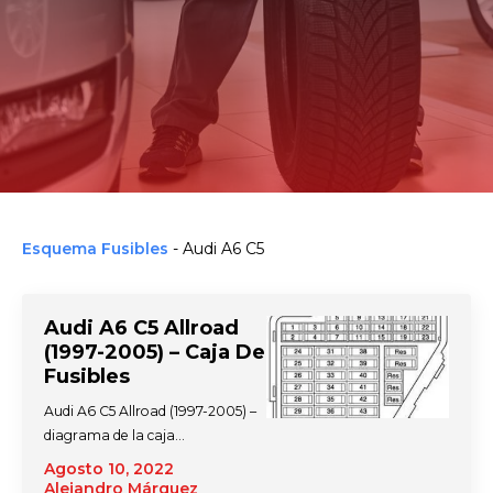
Esquema Fusibles
-
Audi A6 C5
Audi A6 C5 Allroad
(1997-2005) – Caja De
Fusibles
Audi A6 C5 Allroad (1997-2005) –
diagrama de la caja…
Agosto 10, 2022
Alejandro Márquez