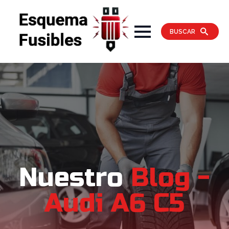
BUSCAR
Nuestro
Blog -
Audi A6 C5