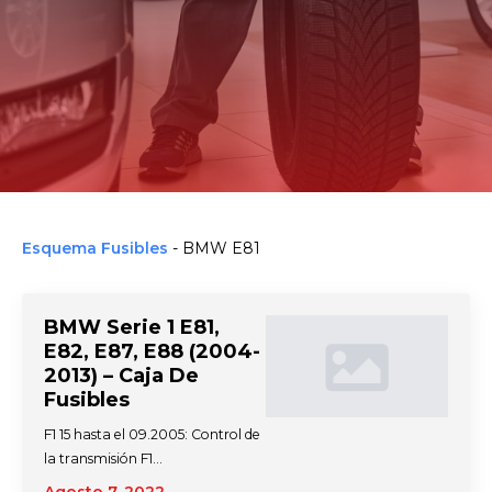
Esquema Fusibles
-
BMW E81
BMW Serie 1 E81,
E82, E87, E88 (2004-
2013) – Caja De
Fusibles
F1 15 hasta el 09.2005: Control de
la transmisión F1…