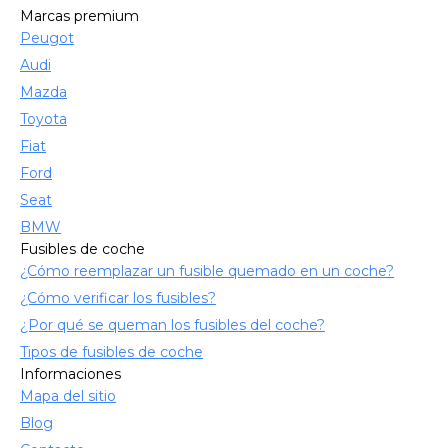
Marcas premium
Peugot
Audi
Mazda
Toyota
Fiat
Ford
Seat
BMW
Fusibles de coche
¿Cómo reemplazar un fusible quemado en un coche?
¿Cómo verificar los fusibles?
¿Por qué se queman los fusibles del coche?
Tipos de fusibles de coche
Informaciones
Mapa del sitio
Blog