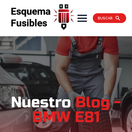
BUSCAR
Nuestro
Blog -
BMW E81