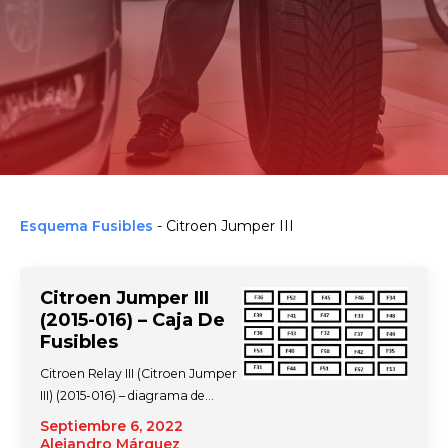
Esquema Fusibles
-
Citroen Jumper III
Citroen Jumper III
(2015-016) – Caja De
Fusibles
Citroen Relay III (Citroen Jumper
III) (2015-016) – diagrama de…
Septiembre 6, 2022
Alejandro Márquez