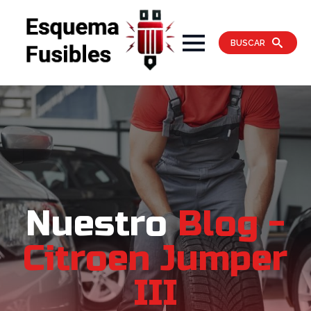
BUSCAR
Nuestro
Blog -
Citroen Jumper
III