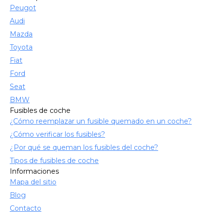
Peugot
Audi
Mazda
Toyota
Fiat
Ford
Seat
BMW
Fusibles de coche
¿Cómo reemplazar un fusible quemado en un coche?
¿Cómo verificar los fusibles?
¿Por qué se queman los fusibles del coche?
Tipos de fusibles de coche
Informaciones
Mapa del sitio
Blog
Contacto