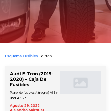
Esquema Fusibles
-
e-tron
Audi E-Tron (2019-
2020) – Caja De
Fusibles
Panel de fusibles A (negro) A1 Sin
usar A2 Sin…
Agosto 29, 2022
Alejandro Márquez