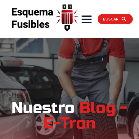
BUSCAR
Nuestro
Blog -
E-Tron