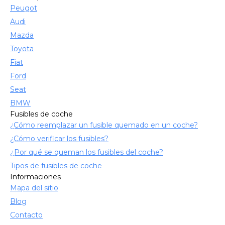
Peugot
Audi
Mazda
Toyota
Fiat
Ford
Seat
BMW
Fusibles de coche
¿Cómo reemplazar un fusible quemado en un coche?
¿Cómo verificar los fusibles?
¿Por qué se queman los fusibles del coche?
Tipos de fusibles de coche
Informaciones
Mapa del sitio
Blog
Contacto