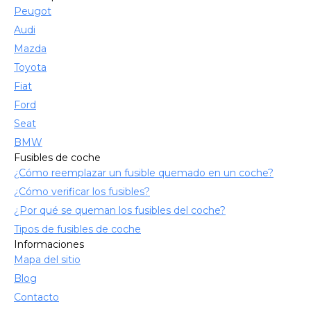
Peugot
Audi
Mazda
Toyota
Fiat
Ford
Seat
BMW
Fusibles de coche
¿Cómo reemplazar un fusible quemado en un coche?
¿Cómo verificar los fusibles?
¿Por qué se queman los fusibles del coche?
Tipos de fusibles de coche
Informaciones
Mapa del sitio
Blog
Contacto