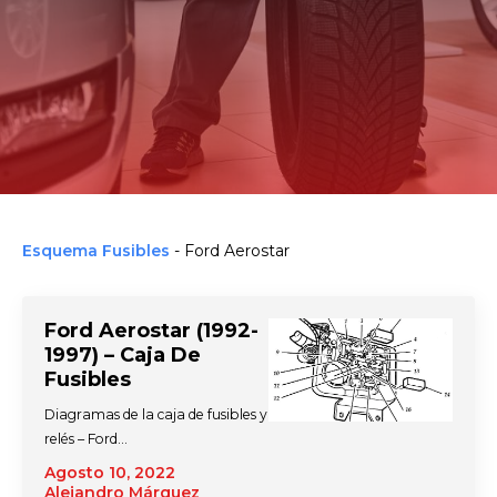
Esquema Fusibles
-
Ford Aerostar
Ford Aerostar (1992-
1997) – Caja De
Fusibles
Diagramas de la caja de fusibles y
relés – Ford…
Agosto 10, 2022
Alejandro Márquez