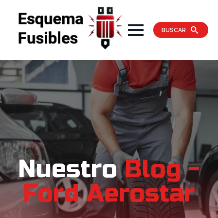
BUSCAR
Nuestro
Blog -
Ford Aerostar