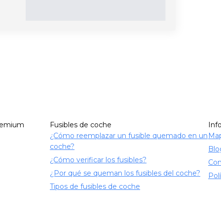
remium
Fusibles de coche
Inf
¿Cómo reemplazar un fusible quemado en un
Map
coche?
Blo
¿Cómo verificar los fusibles?
Con
¿Por qué se queman los fusibles del coche?
Pol
Tipos de fusibles de coche