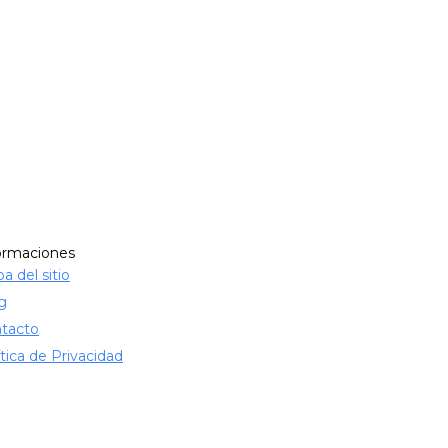
ormaciones
a del sitio
g
tacto
ítica de Privacidad