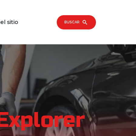
l sitio
BUSCAR
Explorer