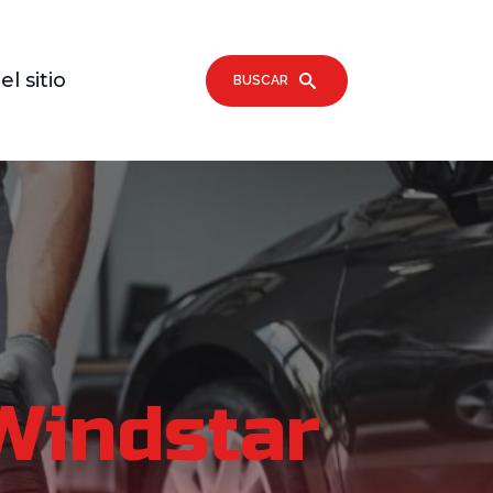
l sitio
BUSCAR
Windstar