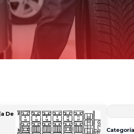
ja De
Categorí