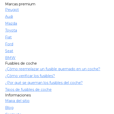
Marcas premium
Peugot
Audi
Mazda
Toyota
Fiat
Ford
Seat
BMW
Fusibles de coche
¿Cómo reemplazar un fusible quemado en un coche?
¿Cómo verificar los fusibles?
¿Por qué se queman los fusibles del coche?
Tipos de fusibles de coche
Informaciones
Mapa del sitio
Blog