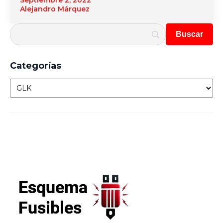
Septiembre 2, 2022
Alejandro Márquez
Categorías
Categorías