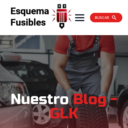
BUSCAR
Nuestro
Blog -
GLK