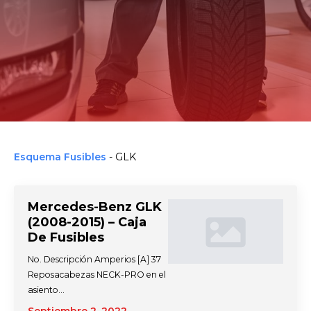
Esquema Fusibles
-
GLK
Mercedes-Benz GLK
(2008-2015) – Caja
De Fusibles
No. Descripción Amperios [A] 37
Reposacabezas NECK-PRO en el
asiento…