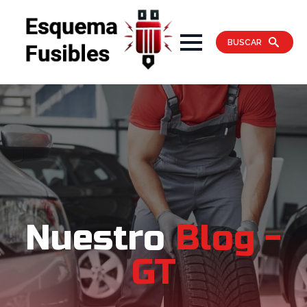
BUSCAR
Nuestro
Blog -
GT