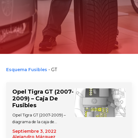
Esquema Fusibles
-
GT
Opel Tigra GT (2007-
2009) – Caja De
Fusibles
Opel Tigra GT (2007-2009) –
diagrama de la caja de…
Septiembre 3, 2022
Alejandro Márquez