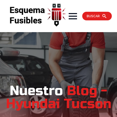
BUSCAR
Nuestro
Blog -
Hyundai Tucson