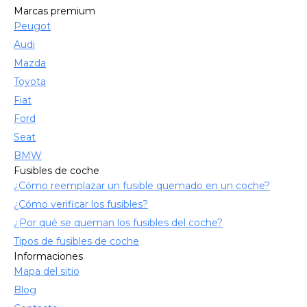
Marcas premium
Peugot
Audi
Mazda
Toyota
Fiat
Ford
Seat
BMW
Fusibles de coche
¿Cómo reemplazar un fusible quemado en un coche?
¿Cómo verificar los fusibles?
¿Por qué se queman los fusibles del coche?
Tipos de fusibles de coche
Informaciones
Mapa del sitio
Blog