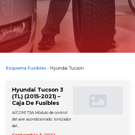
Esquema Fusibles
-
Hyundai Tucson
Hyundai Tucson 3
(TL) (2015-2021) –
Caja De Fusibles
A/CON1 7,5A Módulo de control
del aire acondicionado; Ionizador
del…