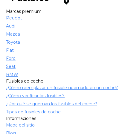
Marcas premium
Peugot
Audi
Mazda
Toyota
Fiat
Ford
Seat
BMW
Fusibles de coche
¿Cómo reemplazar un fusible quemado en un coche?
¿Cómo verificar los fusibles?
¿Por qué se queman los fusibles del coche?
Tipos de fusibles de coche
Informaciones
Mapa del sitio
Blog