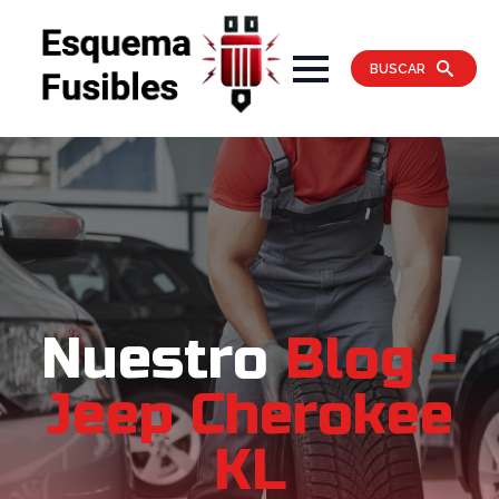
BUSCAR
Nuestro
Blog -
Jeep Cherokee
KL