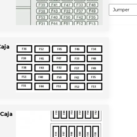
Categorías
Caja
 Caja