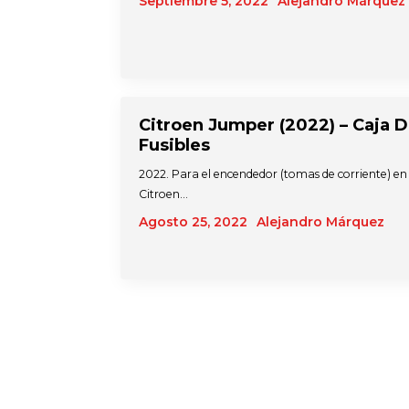
Septiembre 5, 2022
Alejandro Márquez
Citroen Jumper (2022) – Caja 
Fusibles
2022. Para el encendedor (tomas de corriente) en 
Citroen…
Agosto 25, 2022
Alejandro Márquez