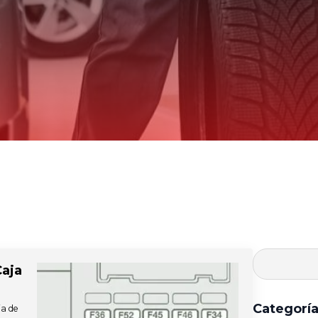
Caja
Categorí
ja de