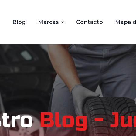
Blog
Marcas
Contacto
Mapa de
tro
Blog - J