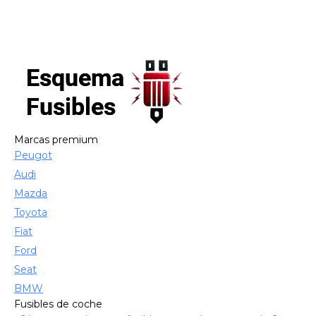
Marcas premium
Peugot
Audi
Mazda
Toyota
Fiat
Ford
Seat
BMW
Fusibles de coche