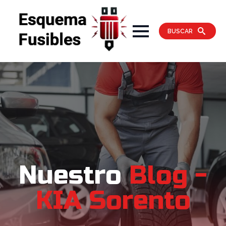
BUSCAR
Nuestro
Blog -
KIA Sorento