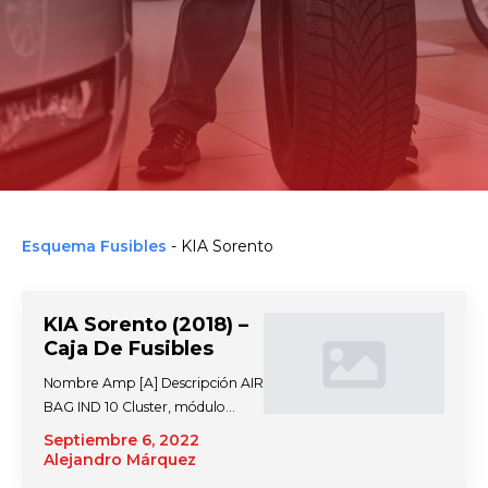
Esquema Fusibles
-
KIA Sorento
KIA Sorento (2018) –
Caja De Fusibles
Nombre Amp [A] Descripción AIR
BAG IND 10 Cluster, módulo…
Septiembre 6, 2022
Alejandro Márquez