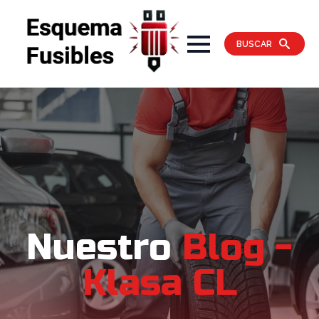
BUSCAR
Nuestro
Blog -
Klasa CL