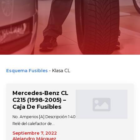
Esquema Fusibles
-
Klasa CL
Mercedes-Benz CL
C215 (1998-2005) –
Caja De Fusibles
No. Amperios [A] Descripción 1 40
Relé del calefactor de…
Septiembre 7, 2022
Alejandro Márquez