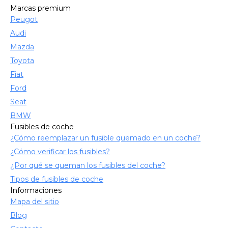
Marcas premium
Peugot
Audi
Mazda
Toyota
Fiat
Ford
Seat
BMW
Fusibles de coche
¿Cómo reemplazar un fusible quemado en un coche?
¿Cómo verificar los fusibles?
¿Por qué se queman los fusibles del coche?
Tipos de fusibles de coche
Informaciones
Mapa del sitio
Blog