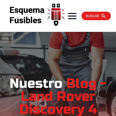
BUSCAR
Nuestro
Blog -
Land Rover
Discovery 4