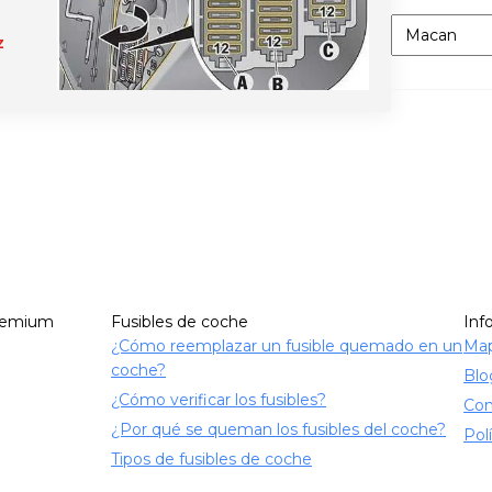
Categorías
z
remium
Fusibles de coche
Inf
¿Cómo reemplazar un fusible quemado en un
Map
coche?
Blo
¿Cómo verificar los fusibles?
Con
¿Por qué se queman los fusibles del coche?
Pol
Tipos de fusibles de coche