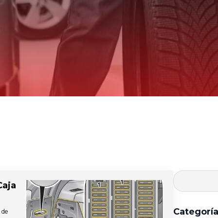
Caja
Categorí
 de