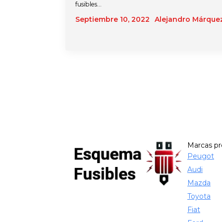
fusibles…
Septiembre 10, 2022
Alejandro Márque
Marcas p
Peugot
Audi
Mazda
Toyota
Fiat