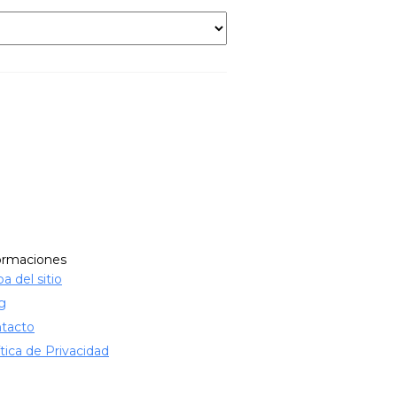
ormaciones
a del sitio
g
tacto
ítica de Privacidad