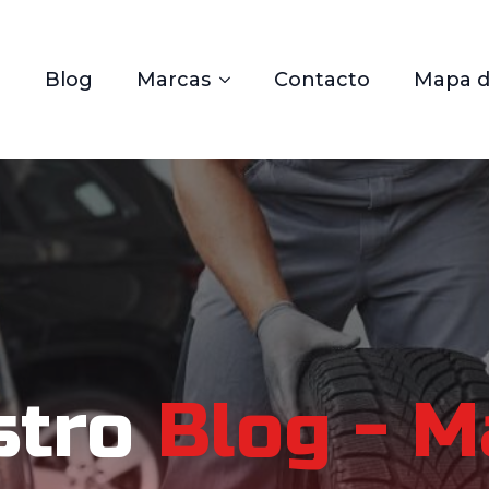
Blog
Marcas
Contacto
Mapa de
stro
Blog - 