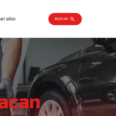
l sitio
BUSCAR
Macan