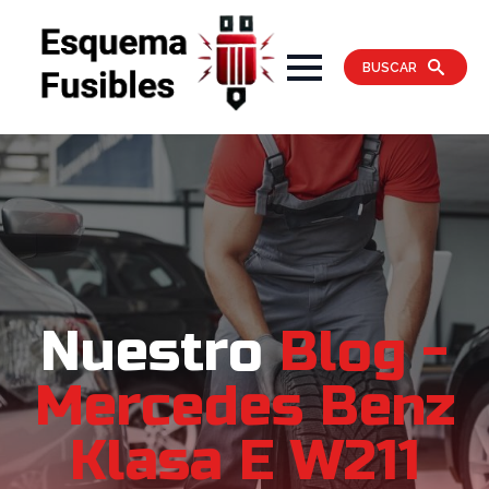
BUSCAR
Nuestro
Blog -
Mercedes Benz
Klasa E W211