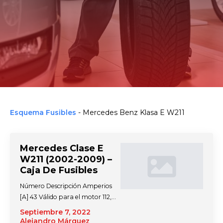
Esquema Fusibles
-
Mercedes Benz Klasa E W211
Mercedes Clase E
W211 (2002-2009) –
Caja De Fusibles
Número Descripción Amperios
[A] 43 Válido para el motor 112,…
Septiembre 7, 2022
Alejandro Márquez