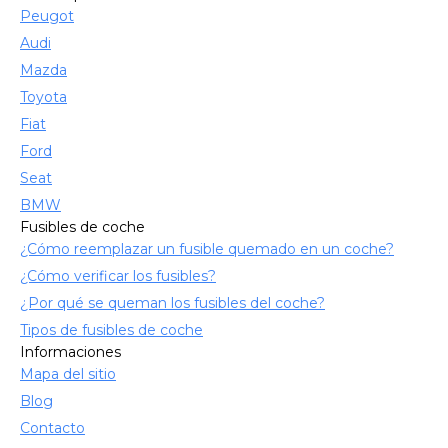
Peugot
Audi
Mazda
Toyota
Fiat
Ford
Seat
BMW
Fusibles de coche
¿Cómo reemplazar un fusible quemado en un coche?
¿Cómo verificar los fusibles?
¿Por qué se queman los fusibles del coche?
Tipos de fusibles de coche
Informaciones
Mapa del sitio
Blog
Contacto