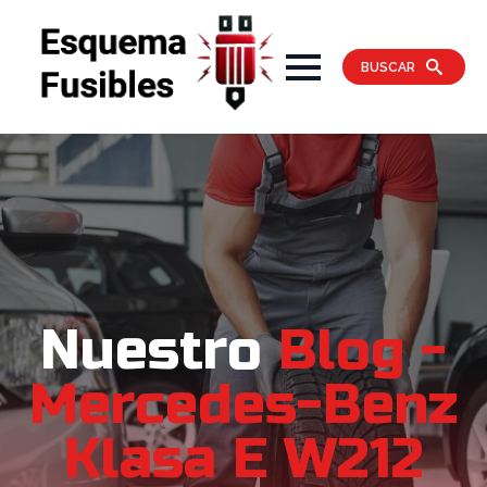
BUSCAR
Nuestro
Blog -
Mercedes-Benz
Klasa E W212