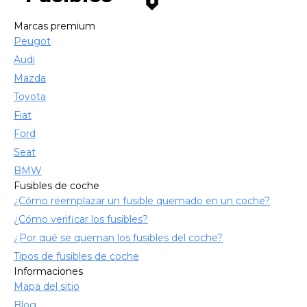
Marcas premium
Peugot
Audi
Mazda
Toyota
Fiat
Ford
Seat
BMW
Fusibles de coche
¿Cómo reemplazar un fusible quemado en un coche?
¿Cómo verificar los fusibles?
¿Por qué se queman los fusibles del coche?
Tipos de fusibles de coche
Informaciones
Mapa del sitio
Blog