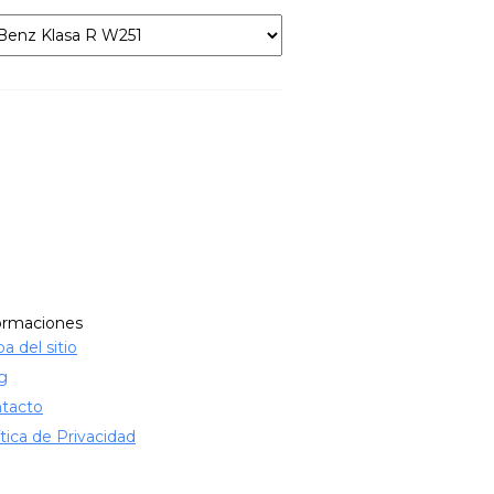
ormaciones
a del sitio
g
tacto
ítica de Privacidad