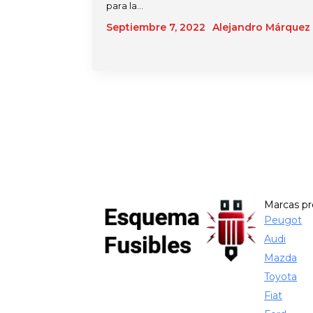
para la…
Septiembre 7, 2022
Alejandro Márquez
Marcas p
Peugot
Audi
Mazda
Toyota
Fiat