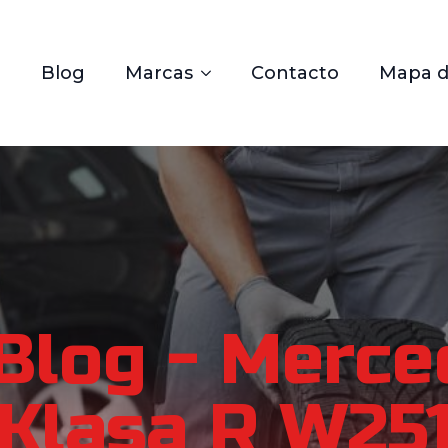
Blog
Marcas
Contacto
Mapa de
Blog - Merc
Klasa R W25