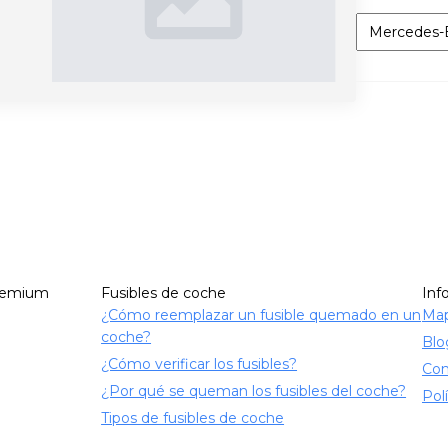
Categorías
remium
Fusibles de coche
Inf
¿Cómo reemplazar un fusible quemado en un
Map
coche?
Blo
¿Cómo verificar los fusibles?
Con
¿Por qué se queman los fusibles del coche?
Pol
Tipos de fusibles de coche