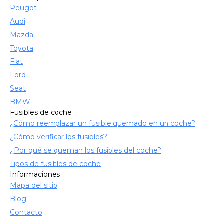
Peugot
Audi
Mazda
Toyota
Fiat
Ford
Seat
BMW
Fusibles de coche
¿Cómo reemplazar un fusible quemado en un coche?
¿Cómo verificar los fusibles?
¿Por qué se queman los fusibles del coche?
Tipos de fusibles de coche
Informaciones
Mapa del sitio
Blog
Contacto