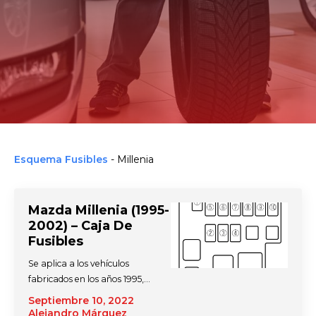
Esquema Fusibles
-
Millenia
Mazda Millenia (1995-
2002) – Caja De
Fusibles
Se aplica a los vehículos
fabricados en los años 1995,…
Septiembre 10, 2022
Alejandro Márquez