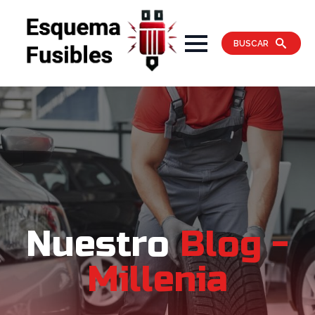
BUSCAR
Nuestro
Blog -
Millenia