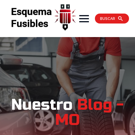
BUSCAR
Nuestro
Blog -
MO