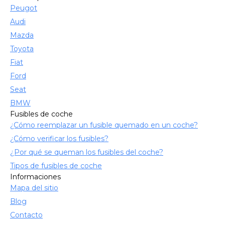
Peugot
Audi
Mazda
Toyota
Fiat
Ford
Seat
BMW
Fusibles de coche
¿Cómo reemplazar un fusible quemado en un coche?
¿Cómo verificar los fusibles?
¿Por qué se queman los fusibles del coche?
Tipos de fusibles de coche
Informaciones
Mapa del sitio
Blog
Contacto