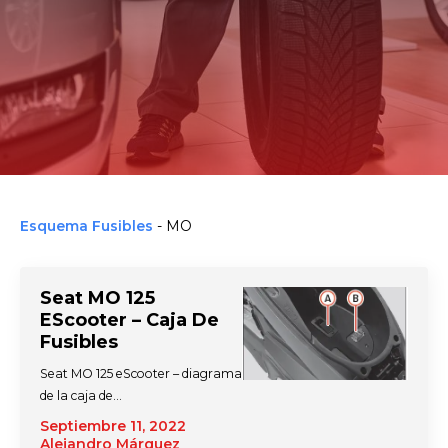
Esquema Fusibles
-
MO
Seat MO 125
EScooter – Caja De
Fusibles
Seat MO 125 eScooter – diagrama
de la caja de…
Septiembre 11, 2022
Alejandro Márquez