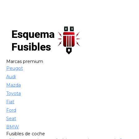
Marcas premium
Peugot
Audi
Mazda
Toyota
Fiat
Ford
Seat
BMW
Fusibles de coche