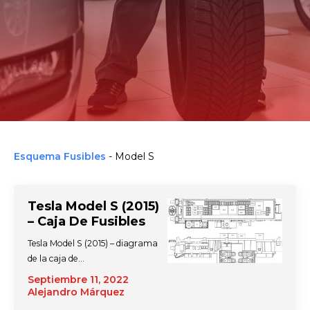
Esquema Fusibles
-
Model S
Tesla Model S (2015)
– Caja De Fusibles
Tesla Model S (2015) – diagrama
de la caja de…
Septiembre 11, 2022
Alejandro Márquez