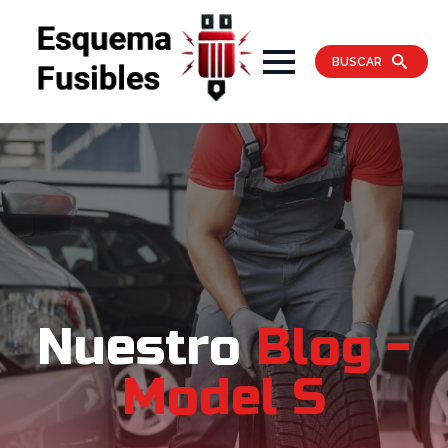
BUSCAR
Nuestro
Blog -
Model S