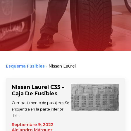
Esquema Fusibles
-
Nissan Laurel
Nissan Laurel C35 –
Caja De Fusibles
Compartimento de pasajeros Se
encuentra en la parte inferior
del…
Septiembre 9, 2022
Alejandro Márquez