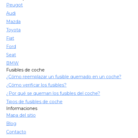
Peugot
Audi
Mazda
Toyota
Fiat
Ford
Seat
BMW
Fusibles de coche
¿Cómo reemplazar un fusible quemado en un coche?
¿Cómo verificar los fusibles?
¿Por qué se queman los fusibles del coche?
Tipos de fusibles de coche
Informaciones
Mapa del sitio
Blog
Contacto