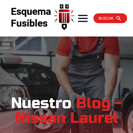
BUSCAR
Nuestro
Blog -
Nissan Laurel