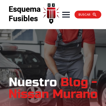
BUSCAR
Nuestro
Blog -
Nissan Murano