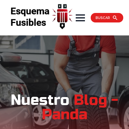
BUSCAR
Nuestro
Blog -
Panda