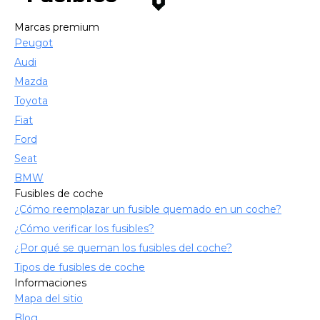
Marcas premium
Peugot
Audi
Mazda
Toyota
Fiat
Ford
Seat
BMW
Fusibles de coche
¿Cómo reemplazar un fusible quemado en un coche?
¿Cómo verificar los fusibles?
¿Por qué se queman los fusibles del coche?
Tipos de fusibles de coche
Informaciones
Mapa del sitio
Blog