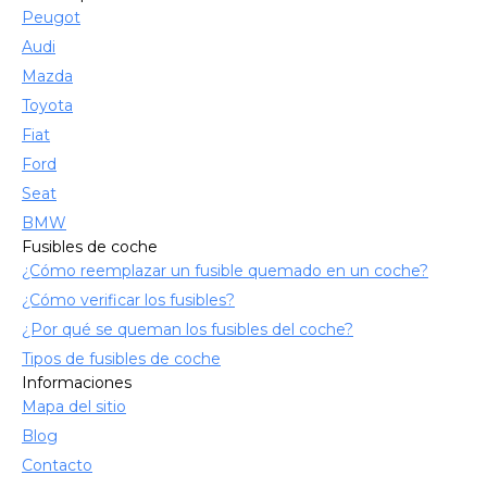
Peugot
Audi
Mazda
Toyota
Fiat
Ford
Seat
BMW
Fusibles de coche
¿Cómo reemplazar un fusible quemado en un coche?
¿Cómo verificar los fusibles?
¿Por qué se queman los fusibles del coche?
Tipos de fusibles de coche
Informaciones
Mapa del sitio
Blog
Contacto