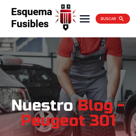
BUSCAR
Nuestro
Blog -
Peugeot 301