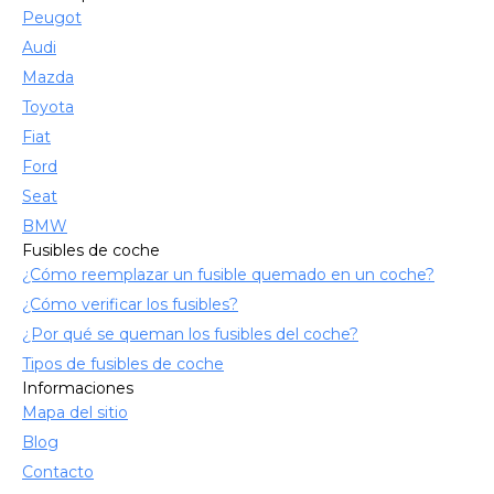
Peugot
Audi
Mazda
Toyota
Fiat
Ford
Seat
BMW
Fusibles de coche
¿Cómo reemplazar un fusible quemado en un coche?
¿Cómo verificar los fusibles?
¿Por qué se queman los fusibles del coche?
Tipos de fusibles de coche
Informaciones
Mapa del sitio
Blog
Contacto