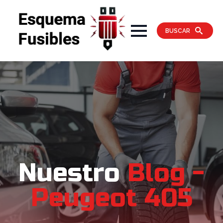
BUSCAR
Nuestro
Blog -
Peugeot 405