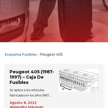
Esquema Fusibles
-
Peugeot 405
Peugeot 405 (1987-
1997) – Caja De
Fusibles
Se aplica a los vehículos
fabricados en los años 1987,…
Agosto 8, 2022
Alejandro Márquez