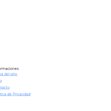
ormaciones
a del sitio
g
tacto
ítica de Privacidad