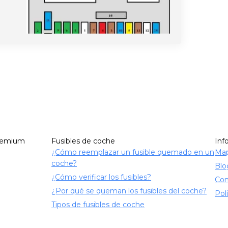
remium
Fusibles de coche
Inf
¿Cómo reemplazar un fusible quemado en un
Map
coche?
Blo
¿Cómo verificar los fusibles?
Con
¿Por qué se queman los fusibles del coche?
Pol
Tipos de fusibles de coche