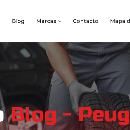
Blog
Marcas
Contacto
Mapa de
o
Blog - Peu