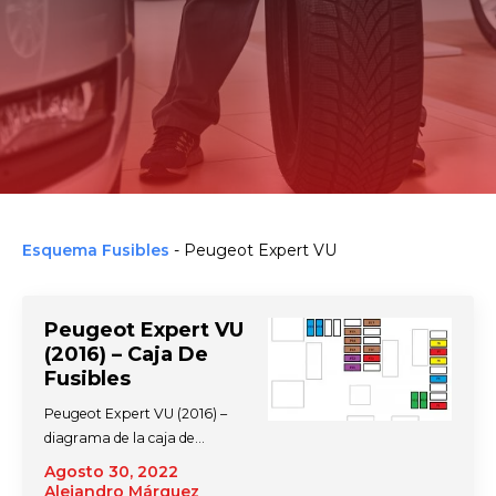
Esquema Fusibles
-
Peugeot Expert VU
Peugeot Expert VU
(2016) – Caja De
Fusibles
Peugeot Expert VU (2016) –
diagrama de la caja de…
Agosto 30, 2022
Alejandro Márquez