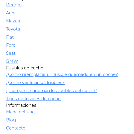
Peugot
Audi
Mazda
Toyota
Fiat
Ford
Seat
BMW
Fusibles de coche
¿Cómo reemplazar un fusible quemado en un coche?
¿Cómo verificar los fusibles?
¿Por qué se queman los fusibles del coche?
Tipos de fusibles de coche
Informaciones
Mapa del sitio
Blog
Contacto