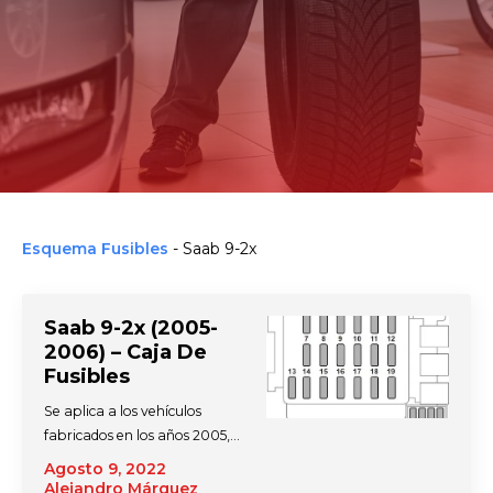
Esquema Fusibles
-
Saab 9-2x
Saab 9-2x (2005-
2006) – Caja De
Fusibles
Se aplica a los vehículos
fabricados en los años 2005,…
Agosto 9, 2022
Alejandro Márquez