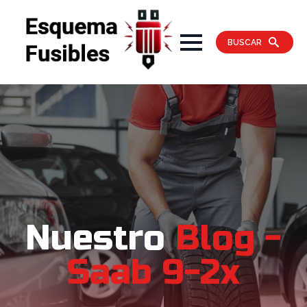
BUSCAR
Nuestro
Blog -
Saab 9-2x