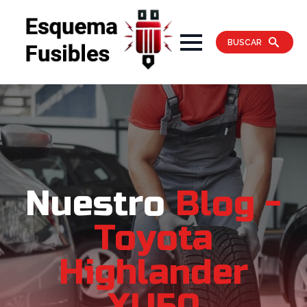
BUSCAR
Nuestro
Blog -
Toyota
Highlander