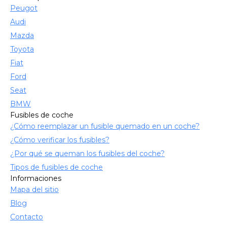
Peugot
Audi
Mazda
Toyota
Fiat
Ford
Seat
BMW
Fusibles de coche
¿Cómo reemplazar un fusible quemado en un coche?
¿Cómo verificar los fusibles?
¿Por qué se queman los fusibles del coche?
Tipos de fusibles de coche
Informaciones
Mapa del sitio
Blog
Contacto