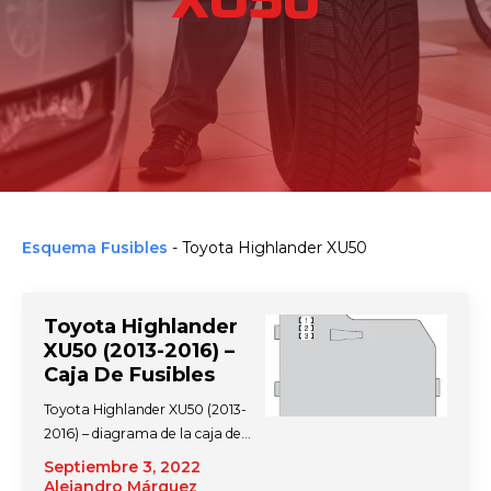
XU50
Esquema Fusibles
-
Toyota Highlander XU50
Toyota Highlander
XU50 (2013-2016) –
Caja De Fusibles
Toyota Highlander XU50 (2013-
2016) – diagrama de la caja de…
Septiembre 3, 2022
Alejandro Márquez