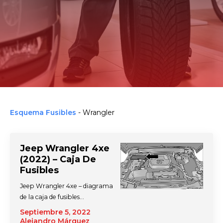
Esquema Fusibles
-
Wrangler
Jeep Wrangler 4xe
(2022) – Caja De
Fusibles
Jeep Wrangler 4xe – diagrama
de la caja de fusibles…
Septiembre 5, 2022
Alejandro Márquez