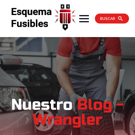
BUSCAR
Nuestro
Blog -
Wrangler