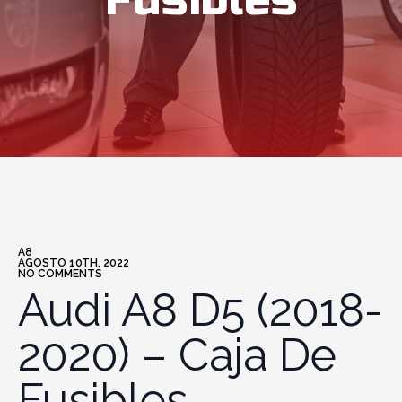
Fusibles
A8
AGOSTO 10TH, 2022
NO COMMENTS
Audi A8 D5 (2018-
2020) – Caja De
Fusibles