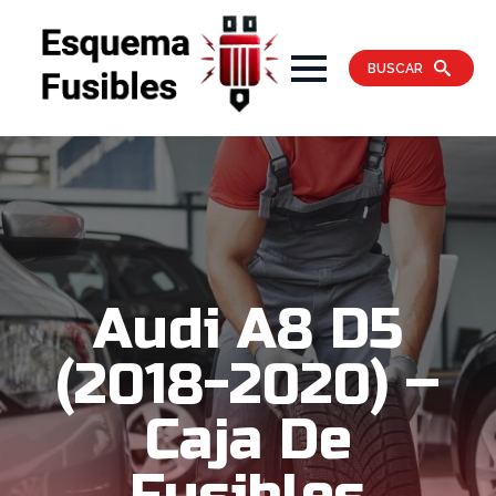
BUSCAR
Audi A8 D5
(2018-2020) –
Caja De