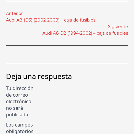
Anterior
Audi A8 (D3) (2002-2009) – caja de fusibles
Siguiente
Audi A8 D2 (1994-2002) – caja de fusibles
Deja una respuesta
Tu dirección
de correo
electrónico
no será
publicada.
Los campos
obligatorios