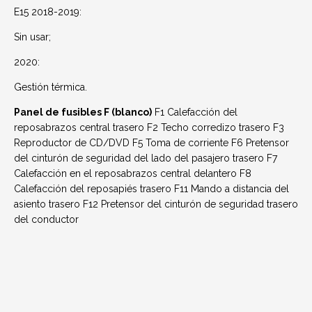
E15 2018-2019:
Sin usar;
2020:
Gestión térmica.
Panel de fusibles F (blanco)
F1 Calefacción del
reposabrazos central trasero F2 Techo corredizo trasero F3
Reproductor de CD/DVD F5 Toma de corriente F6 Pretensor
del cinturón de seguridad del lado del pasajero trasero F7
Calefacción en el reposabrazos central delantero F8
Calefacción del reposapiés trasero F11 Mando a distancia del
asiento trasero F12 Pretensor del cinturón de seguridad trasero
del conductor