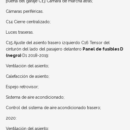
puerta del garaje C13 Cámara de marcha atrás;
Cámaras periféricas.
C14 Cierre centralizado;
Luces traseras.
C15 Ajuste del asiento trasero izquierdo C16 Tensor del
cinturón del lado del pasajero delantero
Panel de fusibles D
(negro)
D1 2018-2019:
Ventilación del asiento;
Calefacción de asiento;
Espejo retrovisor;
Sistema de aire acondicionado;
Control del sistema de aire acondicionado trasero;
2020:
Ventilación del asiento;