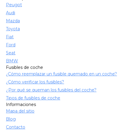
Peugot
Audi
Mazda
Toyota
Fiat
Ford
Seat
BMW
Fusibles de coche
¿Cómo reemplazar un fusible quemado en un coche?
¿Cómo verificar los fusibles?
¿Por qué se queman los fusibles del coche?
Tipos de fusibles de coche
Informaciones
Mapa del sitio
Blog
Contacto