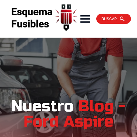
BUSCAR
Nuestro
Blog -
Ford Aspire