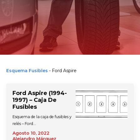
Esquema Fusibles
-
Ford Aspire
Ford Aspire (1994-
1997) – Caja De
Fusibles
Esquema de la caja de fusibles y
relés – Ford…
Agosto 10, 2022
Alejandro Márquez