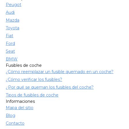
Peugot
Audi
Mazda
Toyota
Fiat
Ford
Seat
BMW
Fusibles de coche
¿Cómo reemplazar un fusible quemado en un coche?
¿Cómo verificar los fusibles?
¿Por qué se queman los fusibles del coche?
Tipos de fusibles de coche
Informaciones
Mapa del sitio
Blog
Contacto