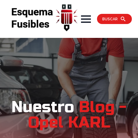
BUSCAR
Nuestro
Blog -
Opel KARL