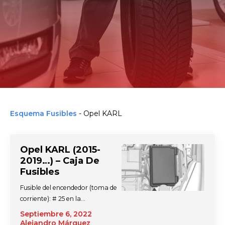
Esquema Fusibles
-
Opel KARL
Opel KARL (2015-
2019…) – Caja De
Fusibles
Fusible del encendedor (toma de
corriente): # 25 en la…
Septiembre 6, 2022
Alejandro Márquez