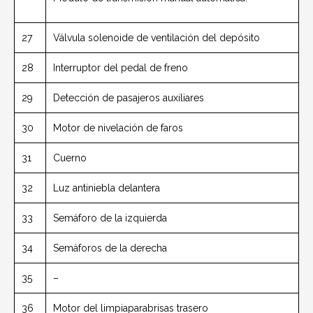
27
Válvula solenoide de ventilación del depósito
28
Interruptor del pedal de freno
29
Detección de pasajeros auxiliares
30
Motor de nivelación de faros
31
Cuerno
32
Luz antiniebla delantera
33
Semáforo de la izquierda
34
Semáforos de la derecha
35
–
36
Motor del limpiaparabrisas trasero