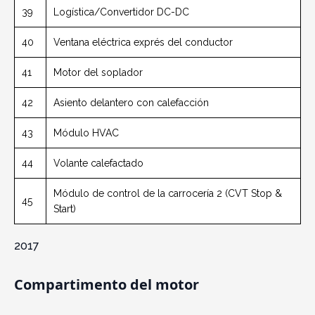
39
Logística/Convertidor DC-DC
40
Ventana eléctrica exprés del conductor
41
Motor del soplador
42
Asiento delantero con calefacción
43
Módulo HVAC
44
Volante calefactado
Módulo de control de la carrocería 2 (CVT Stop &
45
Start)
2017
Compartimento del motor