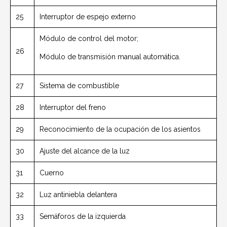
25
Interruptor de espejo externo
Módulo de control del motor;
26
Módulo de transmisión manual automática.
27
Sistema de combustible
28
Interruptor del freno
29
Reconocimiento de la ocupación de los asientos
30
Ajuste del alcance de la luz
31
Cuerno
32
Luz antiniebla delantera
33
Semáforos de la izquierda