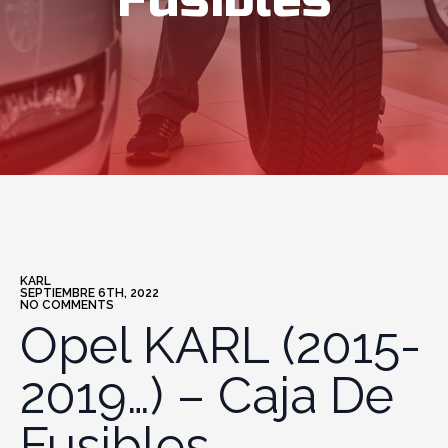
Fusibles
KARL
SEPTIEMBRE 6TH, 2022
NO COMMENTS
Opel KARL (2015-
2019…) – Caja De
Fusibles