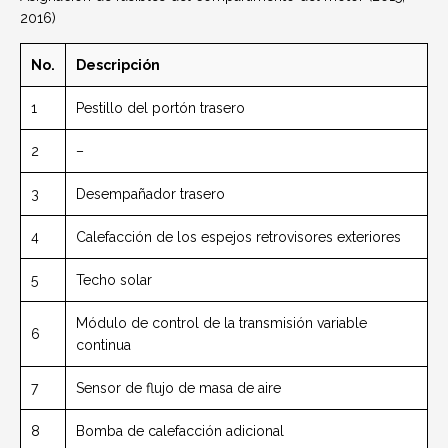
2016)
No.
Descripción
1
Pestillo del portón trasero
2
–
3
Desempañador trasero
4
Calefacción de los espejos retrovisores exteriores
5
Techo solar
Módulo de control de la transmisión variable
6
continua
7
Sensor de flujo de masa de aire
8
Bomba de calefacción adicional