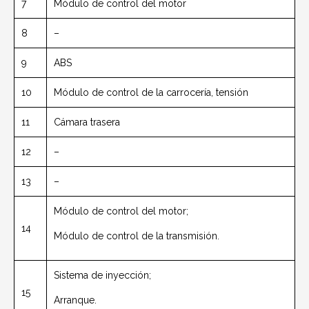
7
Módulo de control del motor
8
–
9
ABS
10
Módulo de control de la carrocería, tensión
11
Cámara trasera
12
–
13
–
Módulo de control del motor;
14
Módulo de control de la transmisión.
Sistema de inyección;
15
Arranque.