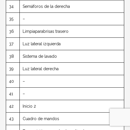
34
Semáforos de la derecha
35
–
36
Limpiaparabrisas trasero
37
Luz lateral izquierda
38
Sistema de lavado
39
Luz lateral derecha
40
–
41
–
42
Inicio 2
43
Cuadro de mandos