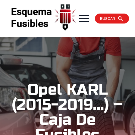
BUSCAR
Opel KARL
(2015-2019…) –
Caja De