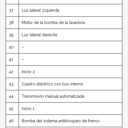
37
Luz lateral izquierda
38
Motor de la bomba de la lavadora
39
Luz lateral derecha
40
–
41
–
42
Inicio 2
43
Cuadro eléctrico con bus interno
44
Transmisión manual automatizada
45
Inicio 1
46
Bomba del sistema antibloqueo de frenos