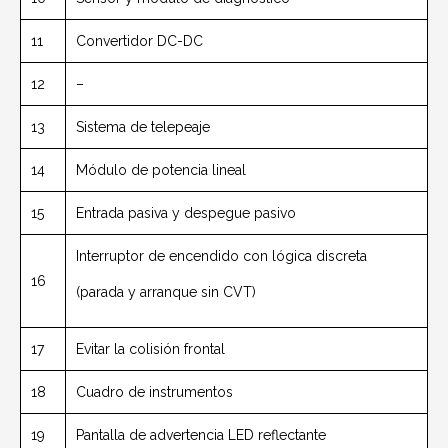
11
Convertidor DC-DC
12
–
13
Sistema de telepeaje
14
Módulo de potencia lineal
15
Entrada pasiva y despegue pasivo
Interruptor de encendido con lógica discreta
16
(parada y arranque sin CVT)
17
Evitar la colisión frontal
18
Cuadro de instrumentos
19
Pantalla de advertencia LED reflectante