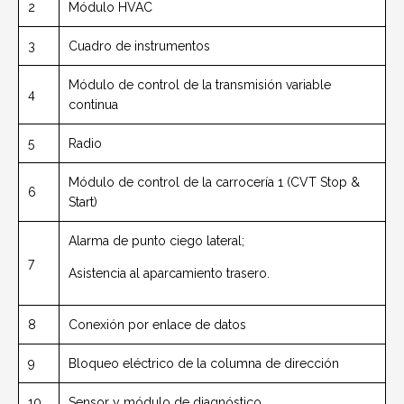
2
Módulo HVAC
3
Cuadro de instrumentos
Módulo de control de la transmisión variable
4
continua
5
Radio
Módulo de control de la carrocería 1 (CVT Stop &
6
Start)
Alarma de punto ciego lateral;
7
Asistencia al aparcamiento trasero.
8
Conexión por enlace de datos
9
Bloqueo eléctrico de la columna de dirección
10
Sensor y módulo de diagnóstico