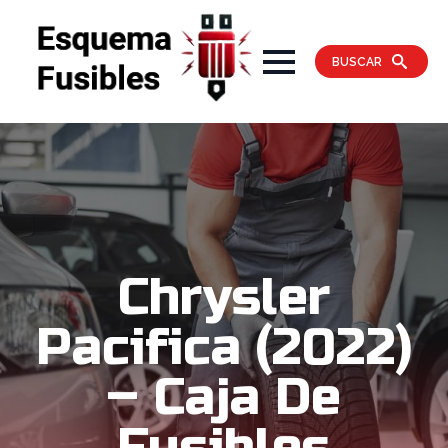
BUSCAR
Chrysler
Pacifica (2022)
– Caja De