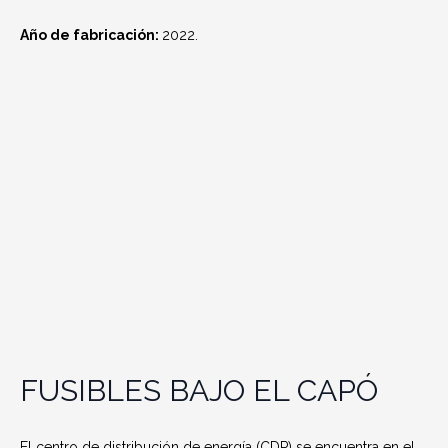
Año de fabricación:
2022.
FUSIBLES BAJO EL CAPÓ
El centro de distribución de energía (CDP) se encuentra en el