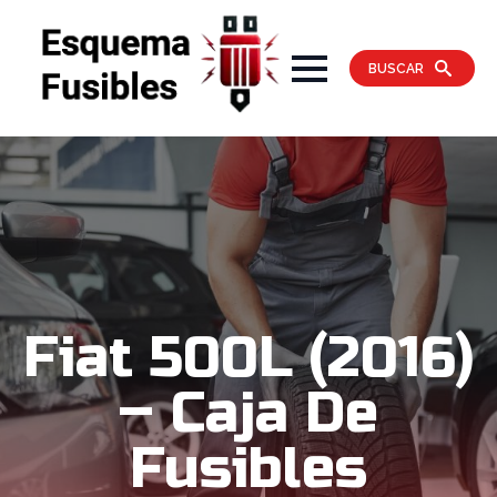
BUSCAR
Fiat 500L (2016)
– Caja De
Fusibles