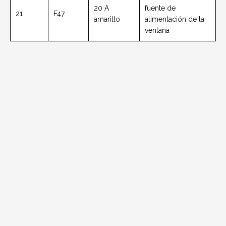
20 A
fuente de
21
F47
amarillo
alimentación de la
ventana