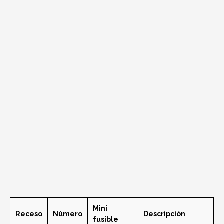
Mini
Receso
Número
Descripción
fusible