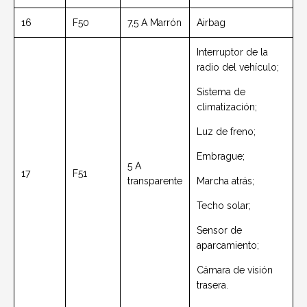
16
F50
7,5 A Marrón
Airbag
Interruptor de la
radio del vehículo;
Sistema de
climatización;
Luz de freno;
Embrague;
5 A
17
F51
transparente
Marcha atrás;
Techo solar;
Sensor de
aparcamiento;
Cámara de visión
trasera.