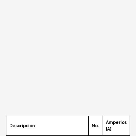
Amperios
Descripción
No.
[A]