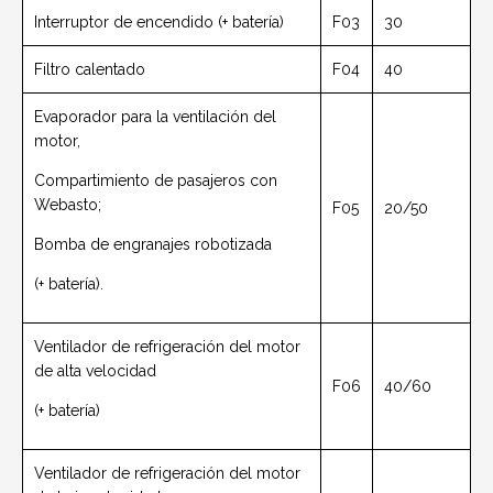
Interruptor de encendido (+ batería)
F03
30
Filtro calentado
F04
40
Evaporador para la ventilación del
motor,
Compartimiento de pasajeros con
Webasto;
F05
20/50
Bomba de engranajes robotizada
(+ batería).
Ventilador de refrigeración del motor
de alta velocidad
F06
40/60
(+ batería)
Ventilador de refrigeración del motor