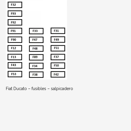
Fiat Ducato – fusibles – salpicadero