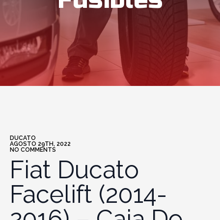
Fusibles
DUCATO
AGOSTO 29TH, 2022
NO COMMENTS
Fiat Ducato
Facelift (2014-
2016) – Caja De