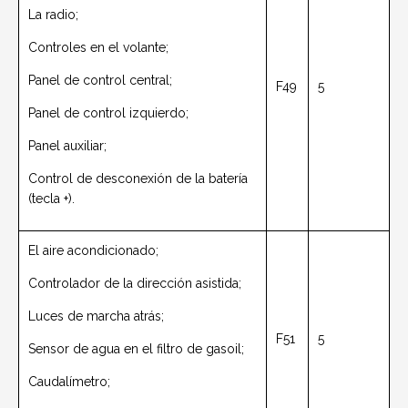
La radio;
Controles en el volante;
Panel de control central;
F49
5
Panel de control izquierdo;
Panel auxiliar;
Control de desconexión de la batería
(tecla +).
El aire acondicionado;
Controlador de la dirección asistida;
Luces de marcha atrás;
F51
5
Sensor de agua en el filtro de gasoil;
Caudalímetro;