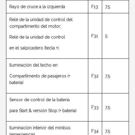
Rayo de cruce a la izquierda
F13
7,5
Relé de la unidad de control del
compartimento del motor;
F31
5
Relé de la unidad de control
en el salpicadero (tecla +).
Iluminación del techo en
Compartimento de pasajeros (+
F32
7,5
batería)
Sensor de control de la batería
F33
7,5
para Start & versión Stop (+ batería)
Iluminación interior del minibús
F34
7,5
(emergencia)