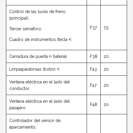
Control de las luces de freno
(principal);
F37
7,5
Tercer semáforo;
Cuadro de instrumentos (tecla +).
Cerradura de puerta (+ batería)
F38
20
Limpiaparabrisas (botón +)
F43
20
Ventana eléctrica en el lado del
F47
20
conductor
Ventana eléctrica en el lado del
F48
20
pasajero
Controlador del sensor de
aparcamiento;