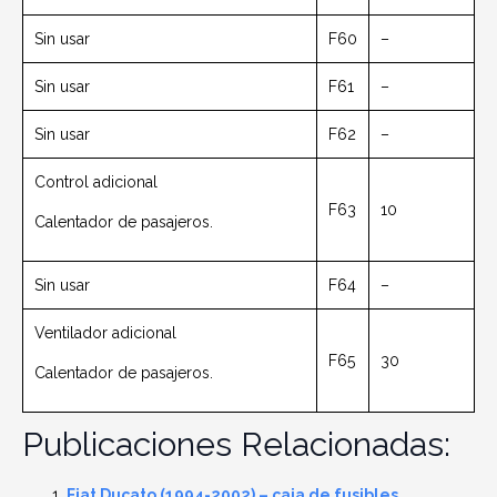
Sin usar
F60
–
Sin usar
F61
–
Sin usar
F62
–
Control adicional
F63
10
Calentador de pasajeros.
Sin usar
F64
–
Ventilador adicional
F65
30
Calentador de pasajeros.
Publicaciones Relacionadas:
Fiat Ducato (1994-2002) – caja de fusibles