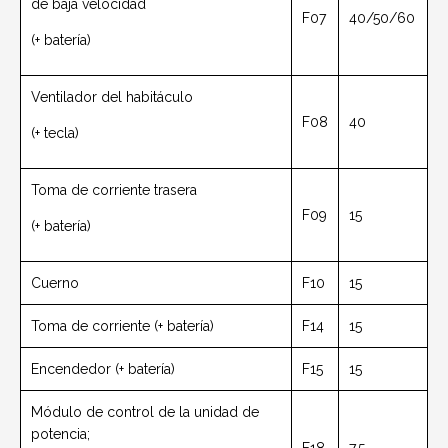
de baja velocidad
F07
40/50/60
(+ batería)
Ventilador del habitáculo
F08
40
(+ tecla)
Toma de corriente trasera
F09
15
(+ batería)
Cuerno
F10
15
Toma de corriente (+ batería)
F14
15
Encendedor (+ batería)
F15
15
Módulo de control de la unidad de
potencia;