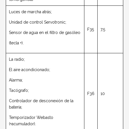
Luces de marcha atrás;
Unidad de control Servotronic;
F35
7,5
Sensor de agua en el filtro de gasóleo
(tecla +).
La radio;
El aire acondicionado;
Alarma;
Tacógrafo;
F36
10
Controlador de desconexión de la
batería;
Temporizador Webasto
(+acumulador).