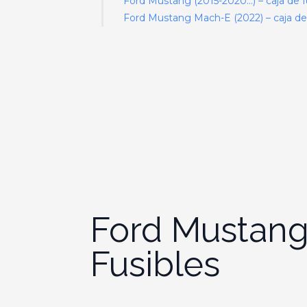
Ford Mustang (2015-2020…) – caja de f
Ford Mustang Mach-E (2022) – caja de 
Ford Mustang
Fusibles