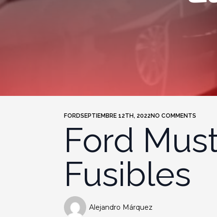
FORD
SEPTIEMBRE 12TH, 2022
NO COMMENTS
Ford Must
Fusibles
Alejandro Márquez