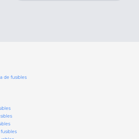
a de fusibles
ibles
sibles
ibles
fusibles