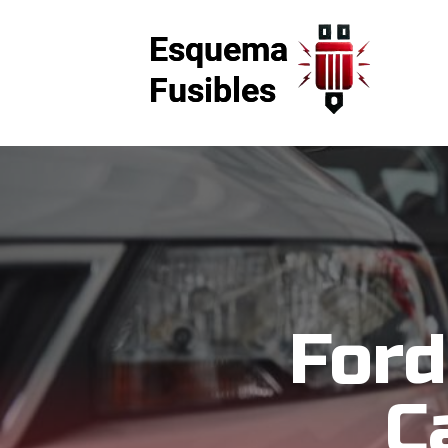
Ford
C